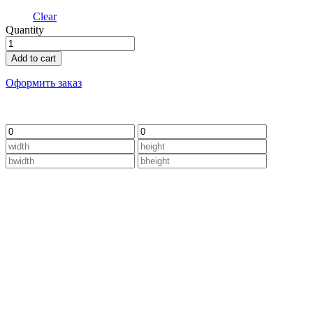
Clear
Quantity
Seaborn
quantity
Add to cart
Оформить заказ