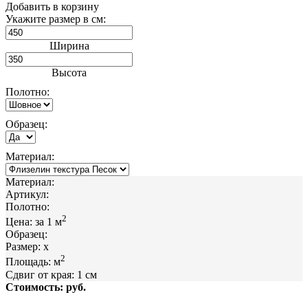
Добавить в корзину
Укажите размер в см:
Ширина
Высота
Полотно:
Образец:
Материал:
Материал:
Артикул:
Полотно:
2
Цена:
за 1
м
Образец:
Размер:
x
2
Площадь:
м
Сдвиг от края:
1
см
Стоимость:
руб.